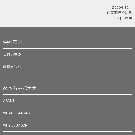
2020年10月
代表取締役社長
竹内 孝幸
会社案内
ごあいさつ
創設メンバー
めっちゃバナナ
ABOUT
WHAT'S BANANA
WHY ECUADOR