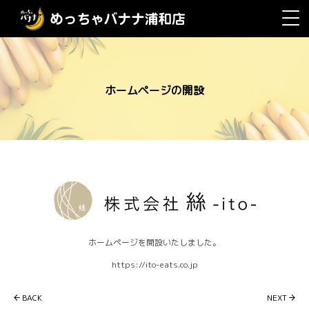
ホームページの開設
ホームページを開設いたしました。
https://ito-eats.co.jp
投
BACK
NEXT
稿